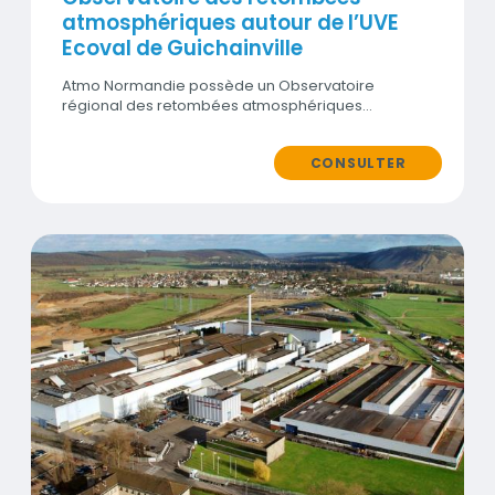
atmosphériques autour de l’UVE
Ecoval de Guichainville
Atmo Normandie possède un Observatoire
régional des retombées atmosphériques…
CONSULTER
Visuel