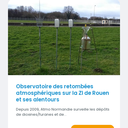
Visuel
Observatoire des retombées
atmosphériques sur la ZI de Rouen
et ses alentours
Depuis 2009, Atmo Normandie surveille les dépôts
de dioxines/furanes et de…