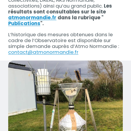
associations) ainsi qu’au grand public.
Les
résultats sont consultables sur le site
atmonormandie.fr
dans la rubrique "
Publications
".
L’historique des mesures obtenues dans le
cadre de l’Observatoire est disponible sur
simple demande auprès d’Atmo Normandie :
contact@atmonormandie.fr
Contenus
Visuel