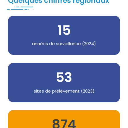
Quelques chiffres régionaux
Chiffres
15
Texte
années de surveillance (2024)
54
Texte
sites de prélèvement (2023)
918