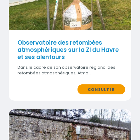
Observatoire des retombées
atmosphériques sur la ZI du Havre
et ses alentours
Dans le cadre de son observatoire régional des
retombées atmosphériques, Atmo…
CONSULTER