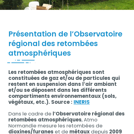
Contenu
Présentation de l’Observatoire
régional des retombées
atmosphériques
Les retombées atmosphériques sont
Contenu
constituées de gaz et/ou de particules qui
restent en suspension dans l’air ambiant
et/ou se déposent dans les différents
compartiments environnementaux (sols,
végétaux, etc.). Source :
INERIS
Dans le cadre de
l’Observatoire régional des
retombées atmosphériques
, Atmo
Normandie mesure les retombées de
dioxines/furanes
et de
métaux
depuis
2009