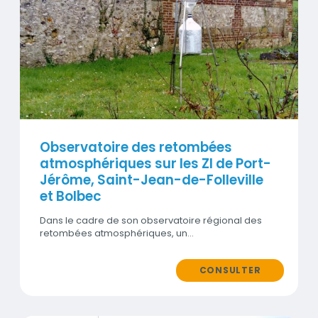
Visuel
Observatoire des retombées
atmosphériques sur les ZI de Port-
Jérôme, Saint-Jean-de-Folleville
et Bolbec
Dans le cadre de son observatoire régional des
retombées atmosphériques, un…
CONSULTER