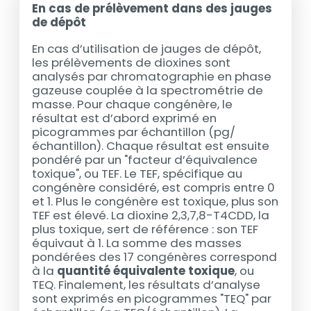
En cas de prélèvement dans des jauges
de dépôt
En cas d’utilisation de jauges de dépôt,
les prélèvements de dioxines sont
analysés par chromatographie en phase
gazeuse couplée à la spectrométrie de
masse. Pour chaque congénère, le
résultat est d’abord exprimé en
picogrammes par échantillon (pg/
échantillon). Chaque résultat est ensuite
pondéré par un "facteur d’équivalence
toxique", ou TEF. Le TEF, spécifique au
congénère considéré, est compris entre 0
et 1. Plus le congénère est toxique, plus son
TEF est élevé. La dioxine 2,3,7,8-T4CDD, la
plus toxique, sert de référence : son TEF
équivaut à 1. La somme des masses
pondérées des 17 congénères correspond
à la
quantité équivalente toxique
, ou
TEQ. Finalement, les résultats d’analyse
sont exprimés en picogrammes "TEQ" par