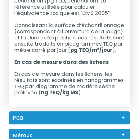
échantillon (pg TEQ/échantillon). La
référence utilisée pour calculer
l’équivalence toxique est "OMS 2005".
Connaissant la surface d’échantillonnage
(correspondant à l’ouverture de la jauge)
et la durée d’exposition, ces résultats sont
ensuite traduits en picogrammes TEQ par
mètre carré par jour (
pg TEQ/m²/jour
).
En cas de mesure dans des lichens
En cas de mesure dans les lichens, les
résultats sont exprimés en nanogrammes
TEQ par kilogramme de matière sèche
prélevée (
ng TEQ/kg MS
).
PCB
Métaux