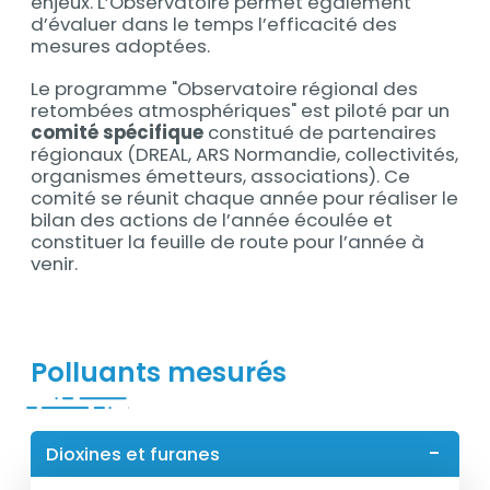
enjeux. L’Observatoire permet également
d’évaluer dans le temps l’efficacité des
mesures adoptées.
Le programme "Observatoire régional des
retombées atmosphériques" est piloté par un
comité spécifique
constitué de partenaires
régionaux (DREAL, ARS Normandie, collectivités,
organismes émetteurs, associations). Ce
comité se réunit chaque année pour réaliser le
bilan des actions de l’année écoulée et
constituer la feuille de route pour l’année à
venir.
Titre
Polluants mesurés
Dioxines et furanes