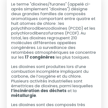
Le terme "dioxines/furanes" (appelé ci-
après simplement "dioxines") désigne
deux grandes familles de composés
aromatiques comportant entre quatre et
huit atomes de chlore : les
polychlhorodibenzodioxines (PCDD) et les
polychlorodibenzofuranes (PCDF). Au
total, les dioxines regroupent 210
molécules différentes appelées
congénères. La surveillance des
retombées atmosphériques se concentre
sur les
17 congénères
les plus toxiques.
Les dioxines sont produites lors d’une
combustion incomplète impliquant du
carbone, de l’oxygène et du chlore.
Plusieurs activités industrielles sont
émettrices de dioxines, parmi lesquelles
l’incinération des déchets
et la
métallurgie
.
Les dioxines sont des composés très