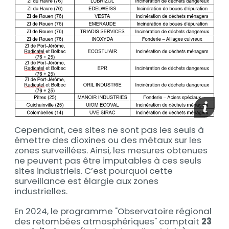
media_
Cependant, ces sites ne sont pas les seuls à
émettre des dioxines ou des métaux sur les
zones surveillées. Ainsi, les mesures obtenues
ne peuvent pas être imputables à ces seuls
sites industriels. C’est pourquoi cette
surveillance est élargie aux zones
industrielles.
En 2024, le programme "Observatoire régional
des retombées atmosphériques" comptait
23