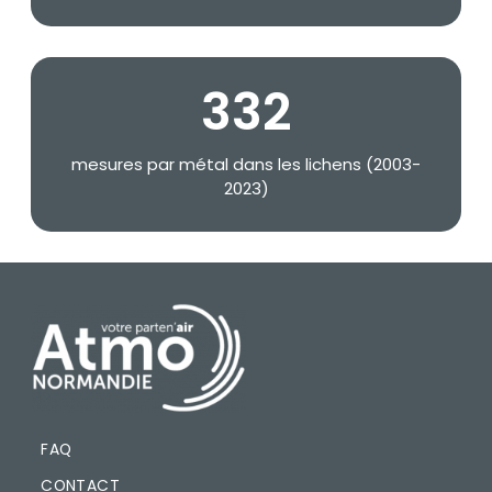
339
Texte
mesures par métal dans les lichens (2003-
2023)
PIED DE PAGE
FAQ
CONTACT