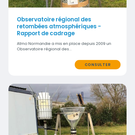
Observatoire régional des
retombées atmosphériques -
Rapport de cadrage
Atmo Normandie a mis en place depuis 2009 un
Observatoire régional des…
CONSULTER
Contenus
Visuel