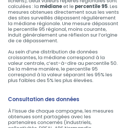
lichens), deux valeurs repères régionales sont
calculées : la
médiane
et le
percentile 95
. Les
mesures obtenues directement sous les vents
des sites surveillés dépassent régulièrement
la médiane régionale. Une mesure dépassant
le percentile 95 régional, moins courante,
induit généralement une réflexion sur l’origine
de ce dépassement.
Au sein d’une distribution de données
croissantes, la médiane correspond à la
valeur centrale, c’est-à-dire au percentile 50.
De la même manière, le percentile 95
correspond à la valeur séparant les 95% les
plus faibles des 5% les plus élevées.
Consultation des données
À l’issue de chaque campagne, les mesures
obtenues sont partagées avec les
partenaires concernés (industriels,
collectivités, DREAL, ARS Normandie,