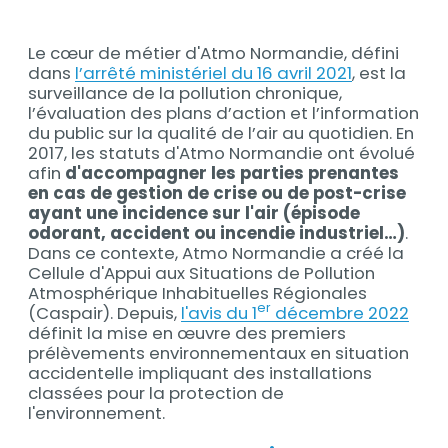
Contenu
Le cœur de métier d'Atmo Normandie, défini
Contenu
dans
l’arrêté ministériel du 16 avril 2021
, est la
surveillance de la pollution chronique,
l’évaluation des plans d’action et l’information
du public sur la qualité de l’air au quotidien. En
2017, les statuts d'Atmo Normandie ont évolué
afin
d'accompagner les parties prenantes
en cas de gestion de crise ou de post-crise
ayant une incidence sur l'air (épisode
odorant, accident ou incendie industriel…)
.
Dans ce contexte, Atmo Normandie a créé la
Cellule d'Appui aux Situations de Pollution
Atmosphérique Inhabituelles Régionales
er
(Caspair). Depuis,
l'avis du 1
décembre 2022
définit la mise en œuvre des premiers
prélèvements environnementaux en situation
accidentelle impliquant des installations
classées pour la protection de
l'environnement.