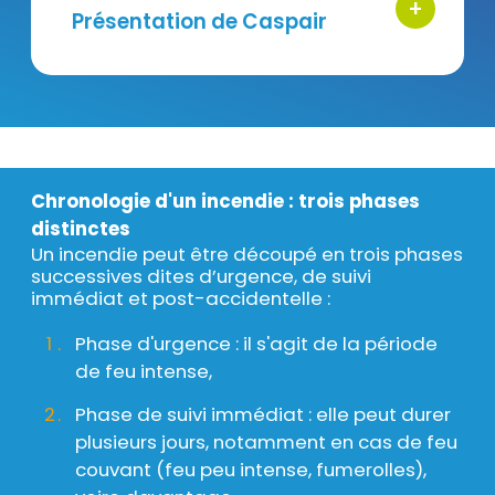
+
bouton d'ac
Titre
Présentation de Caspair
Titre
Chronologie d'un incendie : trois phases
distinctes
Un incendie peut être découpé en trois phases
Texte
successives dites d’urgence, de suivi
immédiat et post-accidentelle :
Phase d'urgence : il s'agit de la période
de feu intense,
Phase de suivi immédiat : elle peut durer
plusieurs jours, notamment en cas de feu
couvant (feu peu intense, fumerolles),