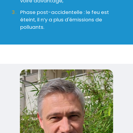
voire davantage,
Phase post-accidentelle : le feu est
éteint, il n’y a plus d'émissions de
polluants.
Visuel