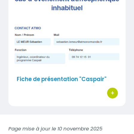
Visuel
Fiche de présentation "Caspair"
+
bouton d'ac
Page mise à jour le 10 novembre 2025
Contenu