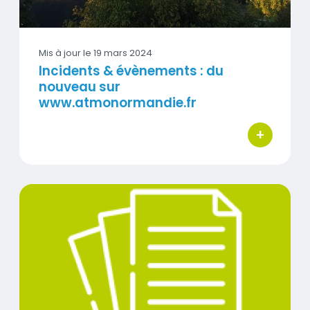
Mis à jour le
19 mars 2024
Incidents & évènements : du
nouveau sur
www.atmonormandie.fr
+
bouton d'ac
Visuel