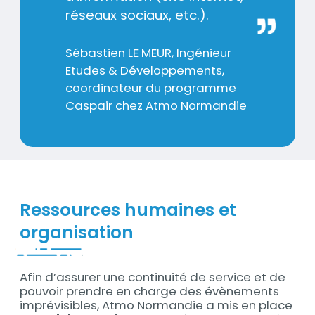
réseaux sociaux, etc.).
Nom
Sébastien LE MEUR, Ingénieur
/
Etudes & Développements,
Prénom
coordinateur du programme
/
Caspair chez Atmo Normandie
Organisation
Ressources humaines et
organisation
Afin d’assurer une continuité de service et de
Contenu
pouvoir prendre en charge des évènements
imprévisibles, Atmo Normandie a mis en place