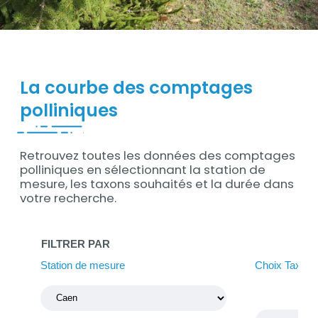
Contenu
La courbe des comptages
polliniques
Retrouvez toutes les données des comptages
Contenu
polliniques en sélectionnant la station de
mesure, les taxons souhaités et la durée dans
votre recherche.