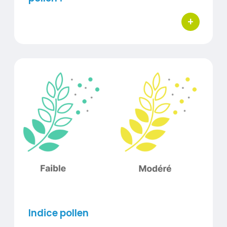
+
bouton d'ac
Indice pollen
Visuel
Indice pollen