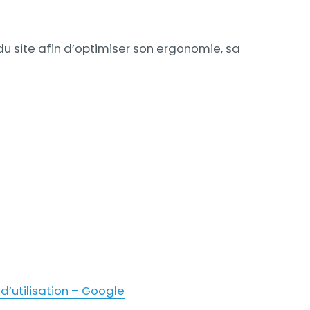
u site afin d’optimiser son ergonomie, sa
 d’utilisation – Google