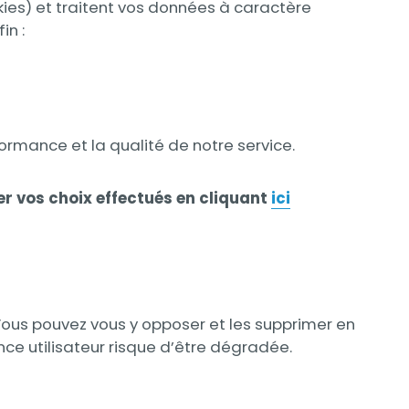
ies) et traitent vos données à caractère
in :
rmance et la qualité de notre service.
er vos choix effectués en cliquant
ici
ous pouvez vous y opposer et les supprimer en
ce utilisateur risque d’être dégradée.