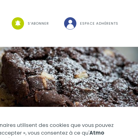
che
S'ABONNER
ESPACE ADHÉRENTS
Visuel
naires utilisent des cookies que vous pouvez
accepter », vous consentez à ce qu'
Atmo