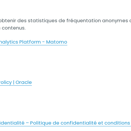
’obtenir des statistiques de fréquentation anonymes d
s contenus.
 Analytics Platform - Matomo
olicy | Oracle
identialité – Politique de confidentialité et conditions