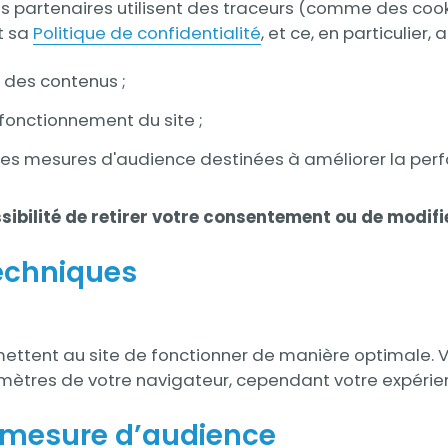
es partenaires utilisent des traceurs (comme des cook
t sa
Politique de confidentialité
, et ce, en particulier, af
 des contenus ;
 fonctionnement du site ;
es mesures d'audience destinées à améliorer la perfo
sibilité de retirer votre consentement ou de modifi
echniques
ettent au site de fonctionner de manière optimale. V
amètres de votre navigateur, cependant votre expérien
 mesure d’audience