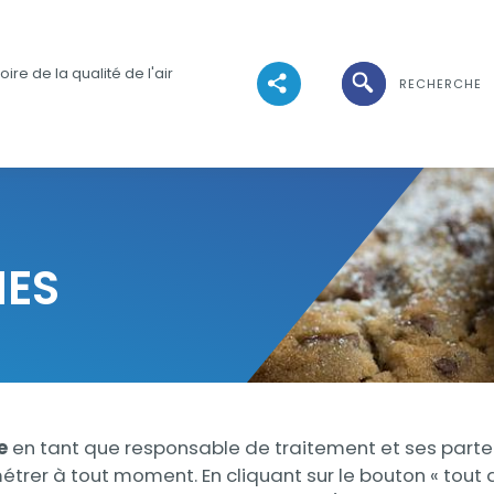
Ouvrir la recher
ire de la qualité de l'air
RECHERCHE
Voir les réseaux sociaux
IES
ie
en tant que responsable de traitement et ses parte
trer à tout moment. En cliquant sur le bouton « tout 