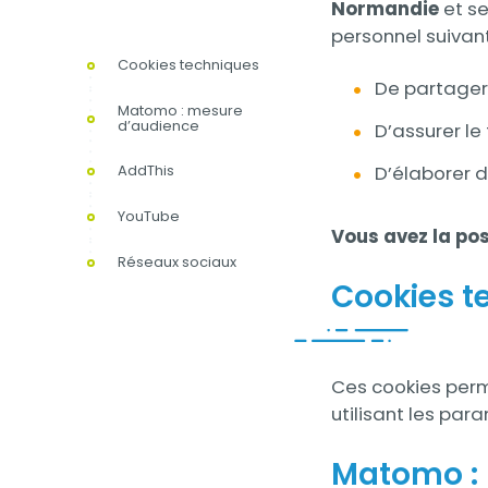
Normandie
et s
personnel suivan
Cookies techniques
De partager
Matomo : mesure
d’audience
D’assurer le
D’élaborer d
AddThis
YouTube
Vous avez la pos
Réseaux sociaux
Cookies t
Contenu
Ces cookies perm
utilisant les par
Matomo :