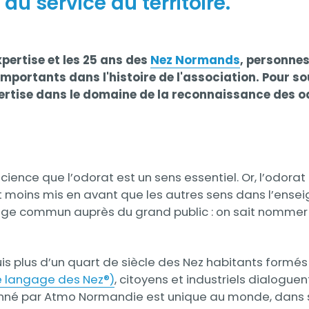
u service du territoire.
pertise et les 25 ans des
Nez Normands
, personne
mportants dans l'histoire de l'association. Pour s
rtise dans le domaine de la reconnaissance des o
cience que l’odorat est un sens essentiel. Or, l’odorat
ffet moins mis en avant que les autres sens dans l’ense
ge commun auprès du grand public : on sait nommer l
depuis plus d’un quart de siècle des Nez habitants form
e langage des Nez®)
, citoyens et industriels dialogu
nné par Atmo Normandie est unique au monde, dans sa 