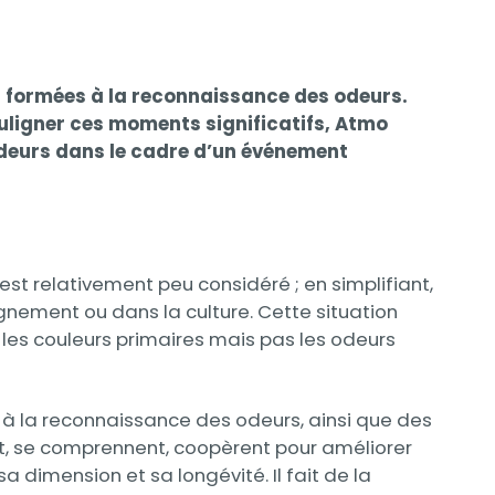
s formées à la reconnaissance des odeurs.
ouligner ces moments significatifs, Atmo
deurs dans le cadre d’un événement
 est relativement peu considéré ; en simplifiant,
ignement ou dans la culture. Cette situation
es couleurs primaires mais pas les odeurs
és à la reconnaissance des odeurs, ainsi que des
ent, se comprennent, coopèrent pour améliorer
dimension et sa longévité. Il fait de la