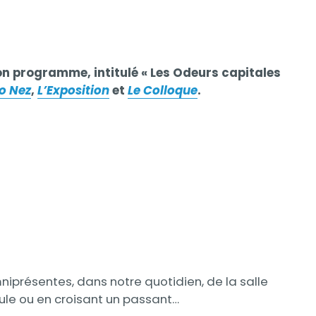
n programme, intitulé « Les Odeurs capitales
o Nez
,
L’Exposition
et
Le Colloque
.
mniprésentes, dans notre quotidien, de la salle
oule ou en croisant un passant…