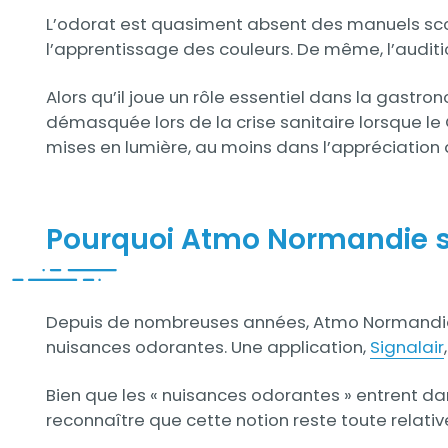
L’odorat est quasiment absent des manuels scol
l’apprentissage des couleurs. De même, l’auditi
Alors qu’il joue un rôle essentiel dans la gastr
démasquée lors de la crise sanitaire lorsque le
mises en lumière, au moins dans l’appréciation
Pourquoi Atmo Normandie s’
Contenu
Depuis de nombreuses années, Atmo Normandie, da
nuisances odorantes. Une application,
Signalair
Bien que les « nuisances odorantes » entrent dans 
reconnaître que cette notion reste toute relativ