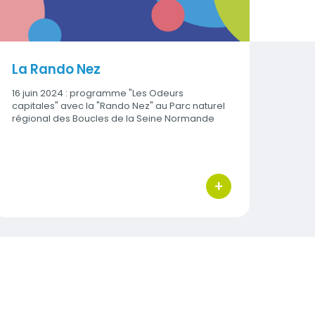
La Rando Nez
16 juin 2024 : programme "Les Odeurs
capitales" avec la "Rando Nez" au Parc naturel
régional des Boucles de la Seine Normande
+
ions
bouton d'actions