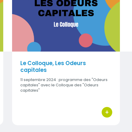
Visuel
Le Colloque, Les Odeurs
capitales
11 septembre 2024 : programme des "Odeurs
capitales" avec le Colloque des "Odeurs
capitales"
+
 d'actions
bouton d'act