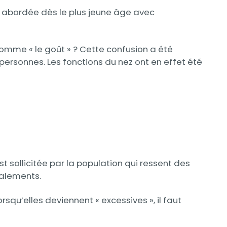
t abordée dès le plus jeune âge avec
 nomme « le goût » ? Cette confusion a été
personnes. Les fonctions du nez ont en effet été
 sollicitée par la population qui ressent des
gnalements.
rsqu’elles deviennent « excessives », il faut