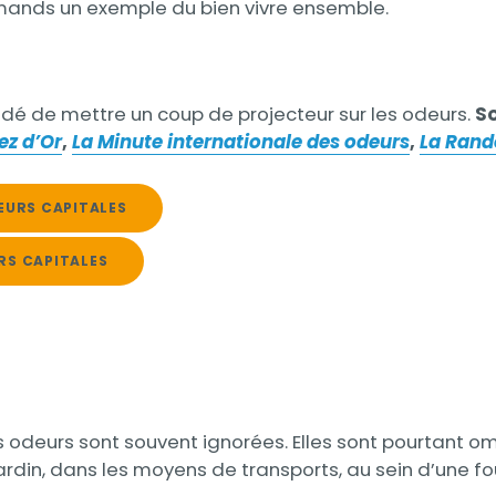
ormands un exemple du bien vivre ensemble.
é de mettre un coup de projecteur sur les odeurs.
So
ez d’Or
,
La Minute internationale des odeurs
,
La Rand
EURS CAPITALES
RS CAPITALES
les odeurs sont souvent ignorées. Elles sont pourtant o
ardin, dans les moyens de transports, au sein d’une f