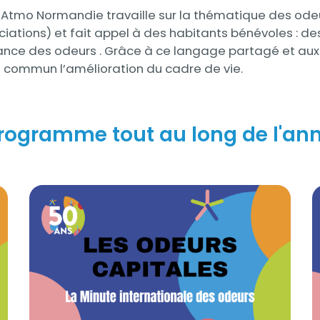
le, Atmo Normandie travaille sur la thématique des o
ociations) et fait appel à des habitants bénévoles : de
sance des odeurs . Grâce à ce langage partagé et aux 
f commun l’amélioration du cadre de vie.
rogramme tout au long de l'an
La Minute internationale des odeurs 2024
L
Visuel
V