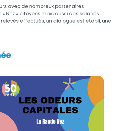
deurs avec de nombreux partenaires
s « Nez » citoyens mais aussi des salariés
relevés effectués, un dialogue est établi, une
née
a Rando Nez
isuel