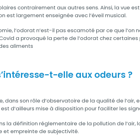
aires contrairement aux autres sens. Ainsi, la vue es
on est largement enseignée avec l’éveil musical.
onomie, l’odorat n’est-il pas escamoté par ce que l’on
 Covid a provoqué la perte de l’odorat chez certaines 
 des aliments
intéresse-t-elle aux odeurs ?
ns son rôle d’observatoire de la qualité de l’air, est
, est d’ailleurs mise à disposition pour faciliter les si
la définition réglementaire de la pollution de l’air, lo
e et empreinte de subjectivité.