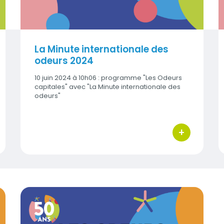
La Minute internationale des
odeurs 2024
10 juin 2024 à 10h06 : programme "Les Odeurs
capitales" avec "La Minute internationale des
odeurs"
+
 d'actions
bouton d'act
Le Colloque, Les Odeurs capitales