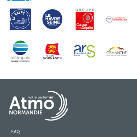
Contenu
PIED DE PAGE
FAQ