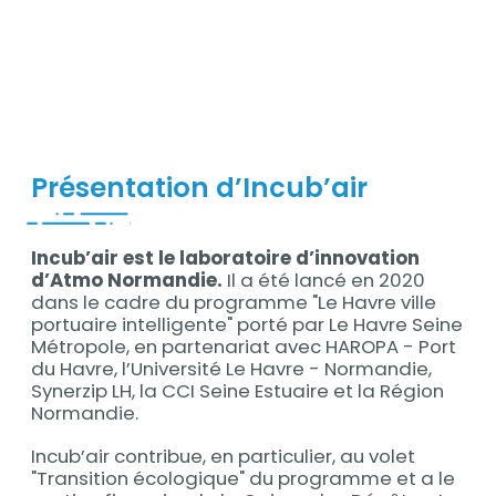
Contenu
Présentation d’Incub’air
Incub’air est le laboratoire d’innovation
Contenu
d’Atmo Normandie.
Il a été lancé en 2020
dans le cadre du programme "Le Havre ville
portuaire intelligente" porté par Le Havre Seine
Métropole, en partenariat avec HAROPA - Port
du Havre, l’Université Le Havre - Normandie,
Synerzip LH, la CCI Seine Estuaire et la Région
Normandie.
Incub’air contribue, en particulier, au volet
"Transition écologique" du programme et a le