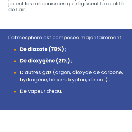
jouent les mécanismes qui régissent la qualité
de l’air.
L'atmosphère est composée majoritairement :
Texte
De diazote (78%)
;
De dioxygène (21%)
;
D’autres gaz (argon, dioxyde de carbone,
hydrogène, hélium, krypton, xénon...) ;
De vapeur d’eau.