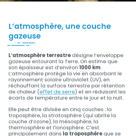
Contenu
L’atmosphère, une couche
gazeuse
L’atmosphère terrestre
désigne l’enveloppe
Contenu
gazeuse entourant la Terre. On estime que
son épaisseur est d’environ
1000 km
.
L’atmosphère protège la vie en absorbant le
rayonnement solaire ultraviolet (UV), en
réchauffant la surface terrestre par rétention
de chaleur (
effet de serre
) et en réduisant les
écarts de température entre le jour et la nuit.
Elle peut être divisée en cinq couches : la
troposphère, la stratosphère (qui abrite la
couche d’ozone), la mésosphère, la
thermosphère et l’ionosphère. C’est
principalement dans
la troposphère
que se