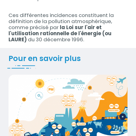
Ces différentes incidences constituent la
définition de la pollution atmosphérique,
comme précisé par
la Loi sur l'air et
l'utilisation rationnelle de l'énergie (ou
LAURE)
du 30 décembre 1996.
Titre
Pour en savoir plus
Polluants de l'air
Contenus
Visuel