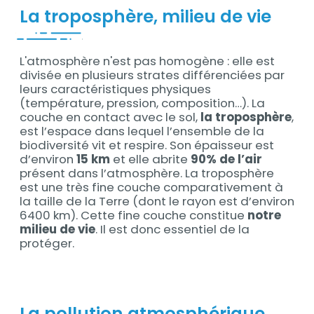
La troposphère, milieu de vie
L'atmosphère n'est pas homogène : elle est
Contenu
divisée en plusieurs strates différenciées par
leurs caractéristiques physiques
(température, pression, composition…). La
couche en contact avec le sol,
la troposphère
,
est l’espace dans lequel l’ensemble de la
biodiversité vit et respire. Son épaisseur est
d’environ
15 km
et elle abrite
90% de l’air
présent dans l’atmosphère. La troposphère
est une très fine couche comparativement à
la taille de la Terre (dont le rayon est d’environ
6400 km). Cette fine couche constitue
notre
milieu de vie
. Il est donc essentiel de la
protéger.
La pollution atmosphérique