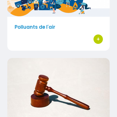
Polluants de l'air
+
bouton d'ac
Réglementation
Visuel