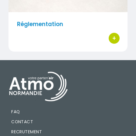
Réglementation
+
bouton d'ac
PIED DE PAGE
FAQ
CONTACT
RECRUTEMENT