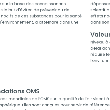
xé sur la base des connaissances
dépasser,
s le but d'éviter, de prévenir ou de
scientifiq
s nocifs de ces substances pour la santé
effets no
l'environnement, à atteindre dans une
dans son
Valeur
Niveau à 
délai donn
réduire l
l'enviro
dations OMS
rices mondiales de l’OMS sur la qualité de l’air visent
sphérique. Elles sont conçues pour servir de référenc