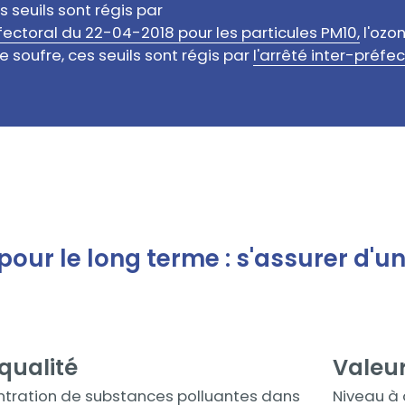
 seuils sont régis par
éfectoral du 22-04-2018 pour les particules PM10,
l'ozon
e soufre, ces seuils sont régis par
l'
arrêté inter-préfec
pour le long terme : s'assurer d'un
 qualité
Valeur
Contenu
tration de substances polluantes dans
Niveau à 