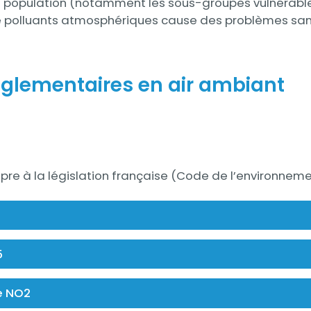
ne population (notamment les sous-groupes vulnérable
e polluants atmosphériques cause des problèmes sani
églementaires en air ambiant
propre à la législation française (Code de l’environnem
5
e NO2