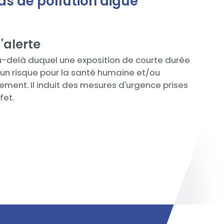
cas de pollution aiguë
d'alerte
-delà duquel une exposition de courte durée
un risque pour la santé humaine et/ou
nement. Il induit des mesures d'urgence prises
fet.