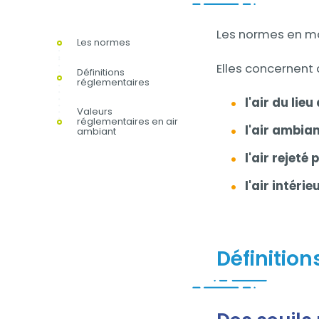
Contenu
Les normes en ma
Les normes
Elles concernent
Définitions
réglementaires
l'air du lieu
Valeurs
réglementaires en air
l'air ambian
ambiant
l'air rejeté
l'air intérie
Définitio
Contenu