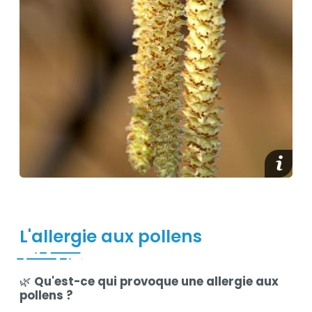
media_
L'allergie aux pollens
🌿
Qu'est-ce qui provoque une allergie aux
Contenu
pollens ?