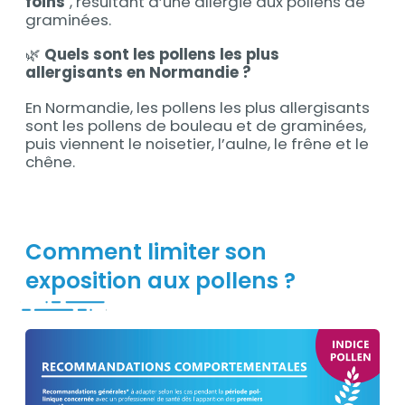
foins
", résultant d’une allergie aux pollens de
graminées.
🌿
Quels sont les pollens les plus
allergisants en Normandie ?
En Normandie, les pollens les plus allergisants
sont les pollens de bouleau et de graminées,
puis viennent le noisetier, l’aulne, le frêne et le
chêne.
Comment limiter son
exposition aux pollens ?
Contenu