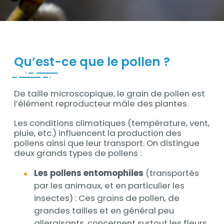
Contenu
Qu’est-ce que le pollen ?
De taille microscopique, le grain de pollen est
Contenu
l’élément reproducteur mâle des plantes.
Les conditions climatiques (température, vent,
pluie, etc.) influencent la production des
pollens ainsi que leur transport. On distingue
deux grands types de pollens :
Les pollens entomophiles
(transportés
par les animaux, et en particulier les
insectes) : Ces grains de pollen, de
grandes tailles et en général peu
allergisants, concernent surtout les fleurs,