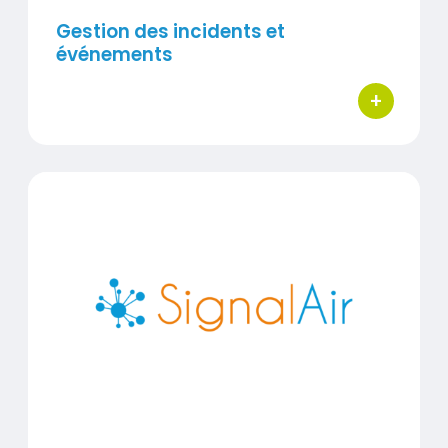
Gestion des incidents et
événements
+
bouton d'ac
SignalAir
Visuel