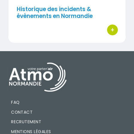
Historique des incidents &
évènements en Normandie
+
bouton d'ac
PIED DE PAGE
FAQ
CONTACT
RECRUTEMENT
MENTIONS LÉGALES