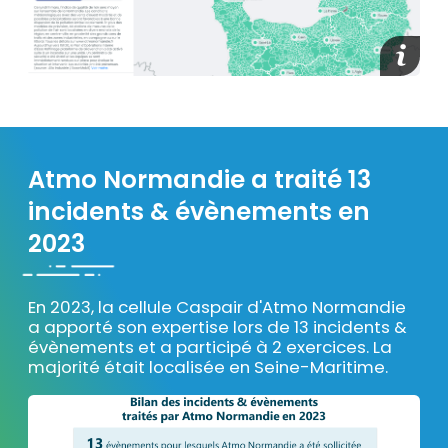
media_
Atmo Normandie a traité 13
Texte
incidents & évènements en
2023
En 2023, la cellule Caspair d'Atmo Normandie
a apporté son expertise lors de 13 incidents &
évènements et a participé à 2 exercices. La
majorité était localisée en Seine-Maritime.