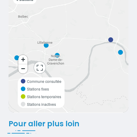
+
−
bouton d'actions
Commune consultée
Stations fixes
Stations temporaires
Stations inactives
Pour aller plus loin