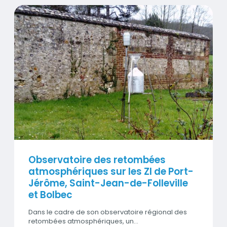
Visuel
Observatoire des retombées
atmosphériques sur les ZI de Port-
Jérôme, Saint-Jean-de-Folleville
et Bolbec
Dans le cadre de son observatoire régional des
retombées atmosphériques, un…