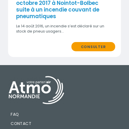
octobre 2017 à Nointot-Bolbec
suite à un incendie couvant de
pneumatiques
Le 14 août 2016, un incendie s’est déclaré sur un
stock de pneus usagers…
CONSULTER
PIED DE PAGE
FAQ
CONTACT