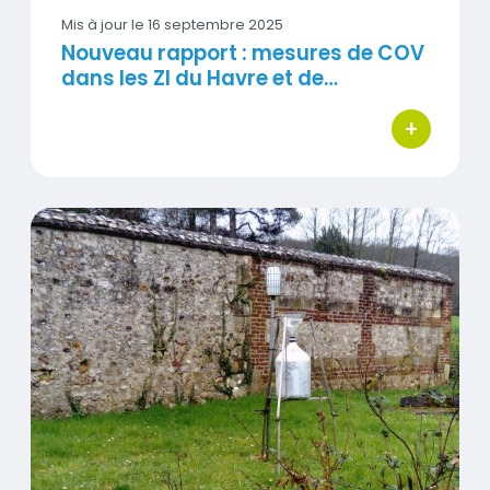
Mis à jour le
16 septembre 2025
Nouveau rapport : mesures de COV
dans les ZI du Havre et de…
+
bouton d'ac
Synthèse des mesures de retombées autour de la
Visuel