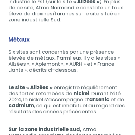
industrielle Est (sur le site
« Alizées »
). En plus
de ce site, Atmo Normandie constate un taux
élevé de dioxines/furanes sur le site situé en
zone industrielle Sud.
Métaux
Six sites sont concernés par une présence
élevée de métaux. Parmi eux, il y a les sites «
Alizées », « Aplemont », « AURH » et « France
Liants », décrits ci-dessous.
Le site « Alizées »
enregistre régulièrement
des fortes retombées de
nickel
. Durant l’été
2024, le nickel s’accompagne d’
arsenic
et de
cadmium
, ce qui est inhabituel au regard des
résultats des années précédentes.
Sur la zone industrielle sud,
Atmo