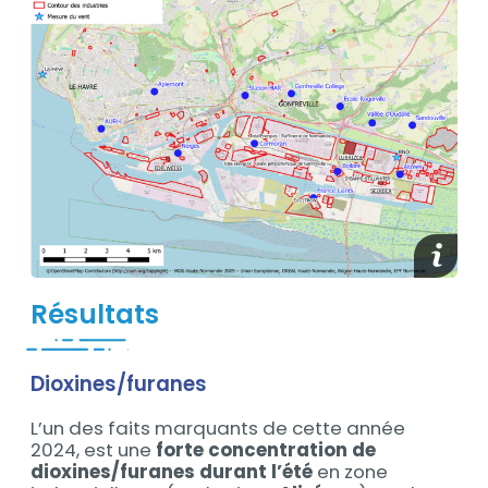
media_
Résultats
Dioxines/furanes
L’un des faits marquants de cette année
2024, est une
forte concentration de
dioxines/furanes durant l’été
en zone