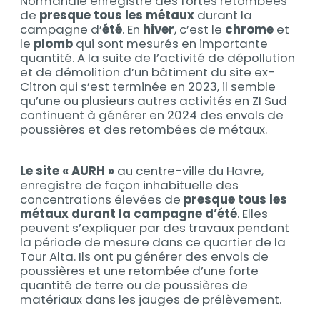
Normandie enregistre des fortes retombées
de
presque tous les métaux
durant la
campagne d’
été
. En
hiver
, c’est le
chrome
et
le
plomb
qui sont mesurés en importante
quantité. A la suite de l’activité de dépollution
et de démolition d’un bâtiment du site ex-
Citron qui s’est terminée en 2023, il semble
qu’une ou plusieurs autres activités en ZI Sud
continuent à générer en 2024 des envols de
poussières et des retombées de métaux.
Le site « AURH »
au centre-ville du Havre,
enregistre de façon inhabituelle des
concentrations élevées de
presque tous les
métaux durant la campagne d’été
. Elles
peuvent s’expliquer par des travaux pendant
la période de mesure dans ce quartier de la
Tour Alta. Ils ont pu générer des envols de
poussières et une retombée d’une forte
quantité de terre ou de poussières de
matériaux dans les jauges de prélèvement.