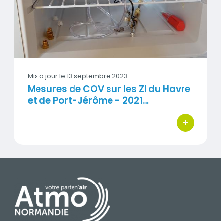
Mis à jour le
13 septembre 2023
Mesures de COV sur les ZI du Havre
et de Port-Jérôme - 2021…
+
bouton d'ac
PIED DE PAGE