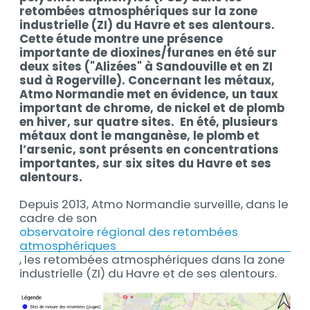
retombées atmosphériques sur la zone
industrielle (ZI) du Havre et ses alentours.
Cette étude montre une présence
importante de dioxines/furanes en été sur
deux sites ("Alizées" à Sandouville et en ZI
sud à Rogerville). Concernant les métaux,
Atmo Normandie met en évidence, un taux
important de chrome, de nickel et de plomb
en hiver, sur quatre sites. En été, plusieurs
métaux dont le manganèse, le plomb et
l’arsenic, sont présents en concentrations
importantes, sur six sites du Havre et ses
alentours.
Depuis 2013, Atmo Normandie surveille, dans le
cadre de son
observatoire régional des retombées
atmosphériques
, les retombées atmosphériques dans la zone
industrielle (ZI) du Havre et de ses alentours.