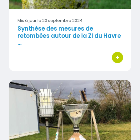
Mis à jour le
20 septembre 2024
Synthèse des mesures de
retombées autour de la ZI du Havre
…
+
bouton d'ac
Synthèse des mesures de retombées autour de la 
Visuel