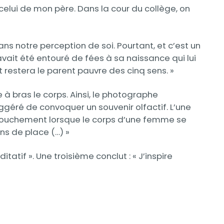
celui de mon père. Dans la cour du collège, on
ans notre perception de soi. Pourtant, et c’est un
avait été entouré de fées à sa naissance qui lui
t restera le parent pauvre des cinq sens. »
 bras le corps. Ainsi, le photographe
uggéré de convoquer un souvenir olfactif. L’une
ccouchement lorsque le corps d’une femme se
ns de place (…) »
tif ». Une troisième conclut : « J’inspire