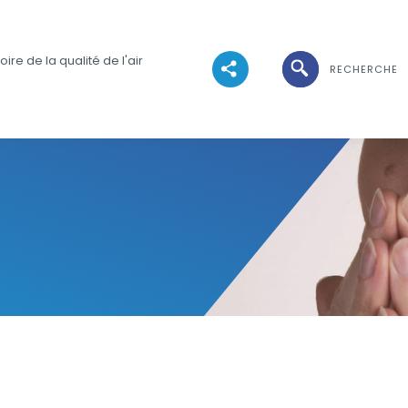
Ouvrir la recher
ire de la qualité de l'air
RECHERCHE
Voir les réseaux sociaux