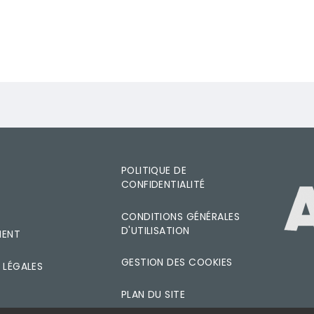
es.pdf
POLITIQUE DE
CONFIDENTIALITÉ
IMAGE
T
CONDITIONS GÉNÉRALES
D'UTILISATION
MENT
GESTION DES COOKIES
 LÉGALES
PLAN DU SITE