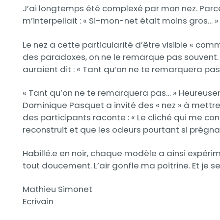
J’ai longtemps été complexé par mon nez. Parce q
m’interpellait : « Si-mon-net était moins gros… 
Le nez a cette particularité d’être visible « com
des paradoxes, on ne le remarque pas souvent. Il
auraient dit : « Tant qu’on ne te remarquera pas,
« Tant qu’on ne te remarquera pas… » Heureusem
Dominique Pasquet a invité des « nez » à mettre l
des participants raconte : « Le cliché qui me
reconstruit et que les odeurs pourtant si prég
Habillé.e en noir, chaque modèle a ainsi expéri
tout doucement. L’air gonfle ma poitrine. Et je 
Mathieu Simonet
Ecrivain