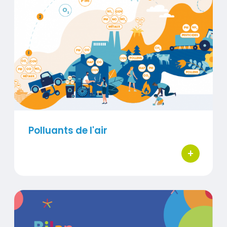
Visuel
Polluants de l'air
+
bouton d'ac