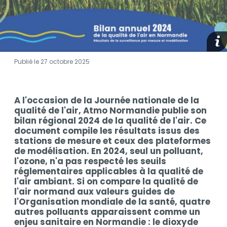
medi
Publié le 27 octobre 2025
Contenu
A l'occasion de la Journée nationale de la
Contenu
qualité de l'air, Atmo Normandie publie son
bilan régional 2024 de la qualité de l'air. Ce
document compile les résultats issus des
stations de mesure et ceux des plateformes
de modélisation. En 2024, seul un polluant,
l'ozone, n'a pas respecté les seuils
réglementaires applicables à la qualité de
l'air ambiant. Si on compare la qualité de
l'air normand aux valeurs guides de
l'Organisation mondiale de la santé, quatre
autres polluants apparaissent comme un
enjeu sanitaire en Normandie : le dioxyde