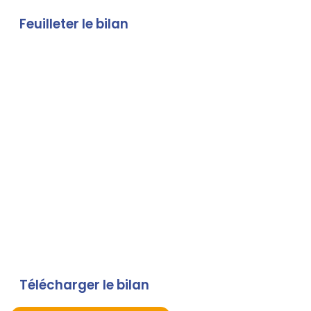
Feuilleter le bilan
Contenu
Télécharger le bilan