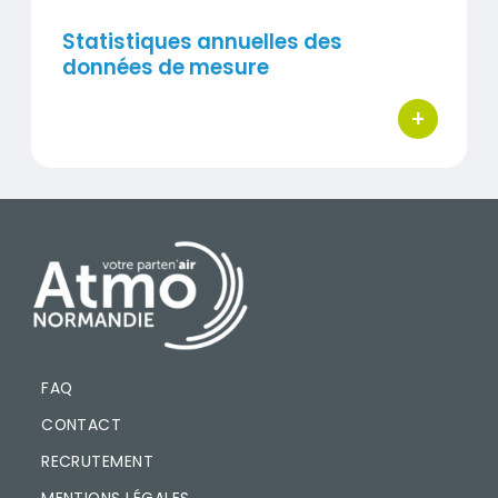
Statistiques annuelles des
données de mesure
+
bouton d'ac
PIED DE PAGE
FAQ
CONTACT
RECRUTEMENT