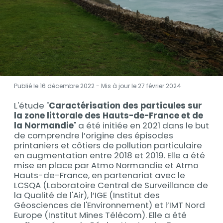
Publié le 16 décembre 2022 - Mis à jour le
27 février 2024
L'étude "
Caractérisation des particules sur
Description
la zone littorale des Hauts-de-France et de
la Normandie
" a été initiée en 2021 dans le but
de comprendre l’origine des épisodes
printaniers et côtiers de pollution particulaire
en augmentation entre 2018 et 2019. Elle a été
mise en place par Atmo Normandie et Atmo
Hauts-de-France, en partenariat avec le
LCSQA (Laboratoire Central de Surveillance de
la Qualité de l'Air), l’IGE (Institut des
Géosciences de l'Environnement) et l’IMT Nord
Europe (Institut Mines Télécom). Elle a été