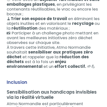
emballages plastiques
, en privilégiant les
contenants réutilisables, le vrac ou encore les
bocaux ;
🧹
Trier son espace de travail
en éliminant les
objets inutiles et en valorisant le
recyclage
ou
la
réutilisation
des matériaux ;
📸 Participer à un challenge photo mettant en
avant les meilleures initiatives zéro déchet
observées sur chaque site.
À travers cette initiative, Atmo Normandie
souhaitait
sensibiliser aux pratiques zéro
déchet
et rappeler que la
réduction des
déchets
est à la fois un
enjeu
environnemental
et un
effort collectif.
🌱💪
Inclusion
Sensibilisation aux handicaps invisibles
via la réalité virtuelle
Atmo Normandie est particulièrement