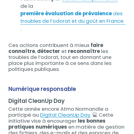
de la
première évaluation de prévalence
des
troubles de l’odorat et du goût en France
.
Ces actions contribuent à mieux
faire
connaître
,
détecter
et
reconnaître
les
troubles de l’odorat, tout en donnant une
place plus importante à ce sens dans les
politiques publiques.
Numérique responsable
Digital CleanUp Day
Cette année encore Atmo Normandie a
participé au
Digital
CleanUp Day
. 💻 Cette
initiative vise à encourager
les bonnes
pratiques numériques
en matière de gestion
des fichiers, des e-mails et des espaces de