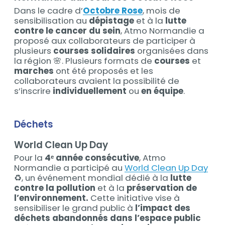
Dans le cadre d’
Octobre Rose
, mois de
sensibilisation au
dépistage
et à la
lutte
contre le cancer du sein
, Atmo Normandie a
proposé aux collaborateurs de participer à
plusieurs
courses solidaires
organisées dans
la région 🌸. Plusieurs formats de
courses
et
marches
ont été proposés et les
collaborateurs avaient la possibilité de
s’inscrire
individuellement
ou
en équipe
.
Déchets
World Clean Up Day
Pour la
4ᵉ année consécutive
, Atmo
Normandie a participé au
World Clean Up Day
♻️, un événement mondial dédié à la
lutte
contre la pollution
et à la
préservation de
l’environnement.
Cette initiative vise à
sensibiliser le grand public à
l’impact des
déchets abandonnés dans l’espace public