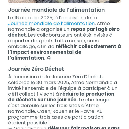
Journée mondiale de l’alimentation
Le 16 octobre 2025, à l’occasion de la
Journée mondiale de l’alimentation
, Atmo
Normandie a organisé un
repas partagé zéro
déchet
. Les collaborateurs ont été invités à
apporter des plats faits maison, sans
emballage, afin de
réfléchir collectivement à
l’impact environnemental de
l’alimentation.
♻️
Journée Zéro Déchet
À l’occasion de la Journée Zéro Déchet,
célébrée le 30 mars 2025, Atmo Normandie a
invité l’ensemble de l'équipe à participer à un
défi collectif visant à
réduire la production
de déchets sur une journée.
Le challenge
s'est déroulé sur les trois sites d'Atmo
Normandie, Caen, Rouen et le Havre. Au
programme, trois axes de participation
étaient possible :
🥗 Venir avec un
déjeuner fait maison et sans