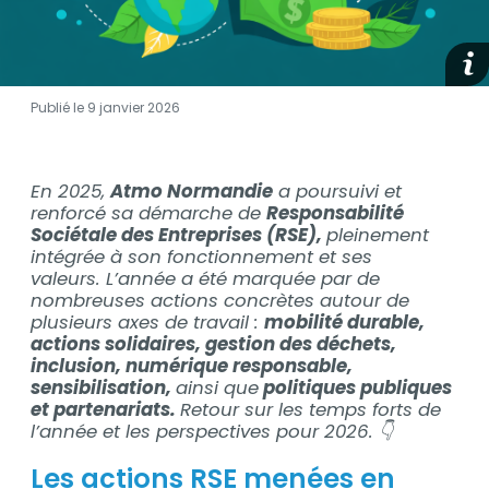
medi
Publié le 9 janvier 2026
Contenu
En 2025,
Atmo Normandie
a poursuivi et
Contenu
renforcé sa démarche de
Responsabilité
Sociétale des Entreprises (RSE),
pleinement
intégrée à son fonctionnement et ses
valeurs. L’année a été marquée par de
nombreuses actions concrètes autour de
plusieurs axes de travail :
mobilité durable,
actions solidaires, gestion des déchets,
inclusion, numérique responsable,
sensibilisation,
ainsi que
politiques publiques
et partenariats.
Retour sur les temps forts de
l’année et les perspectives pour 2026. 👇
Les actions RSE menées en