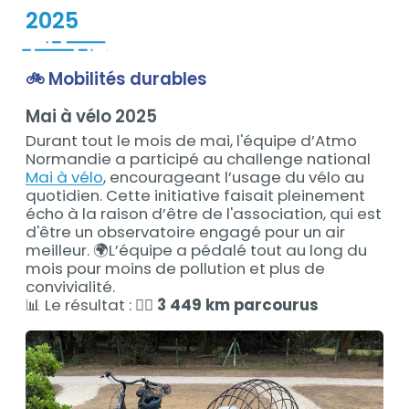
2025
🚲 Mobilités durables
Contenu
Mai à vélo 2025
Durant tout le mois de mai, l'équipe d’Atmo
Normandie a participé au challenge national
Mai à vélo
, encourageant l’usage du vélo au
quotidien. Cette initiative faisait pleinement
écho à la raison d’être de l'association, qui est
d'être un observatoire engagé pour un air
meilleur. 🌍L’équipe a pédalé tout au long du
mois pour moins de pollution et plus de
convivialité.
📊 Le résultat : 🚴‍♀️
3 449 km parcourus