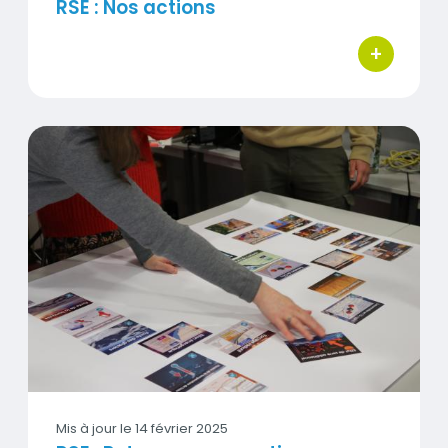
RSE : Nos actions
+
bouton d'ac
RSE : Retour sur nos actions en 2024 et perspectiv
Visuel
Mis à jour le
14 février 2025