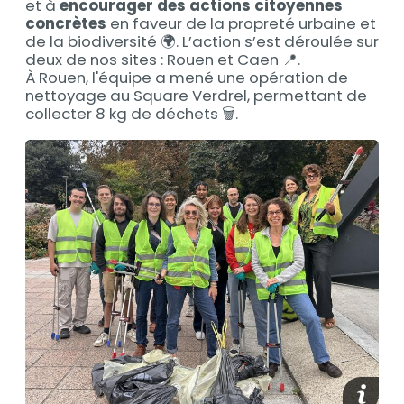
et à
encourager des actions citoyennes
concrètes
en faveur de la propreté urbaine et
de la biodiversité 🌍. L’action s’est déroulée sur
deux de nos sites : Rouen et Caen 📍.
À Rouen, l'équipe a mené une opération de
nettoyage au Square Verdrel, permettant de
collecter 8 kg de déchets 🗑️.
media_