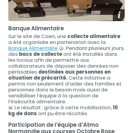
media_
Banque Alimentaire
Sur le site de Caen, une
collecte alimentaire
a été organisée en partenariat avec la
Banque Alimentaire
🤝. Pendant plusieurs jours,
des
bacs de collecte
ont été installés dans
les locaux afin de permettre aux
collaborateurs de déposer des denrées non
périssables
destinées aux personnes en
situation de précarité.
Cette initiative a
permis non seulement d'aider des familles et
personnes dans le besoin mais aussi de
sensibiliser l’équipe à la question de
l’insécurité alimentaire.
📊 Le résultat : grâce à cette mobilisation,
10
kg de dons
ont pu être récoltés.
Participation de l’équipe d’Atmo
Normandie aux courses Octobre Rose