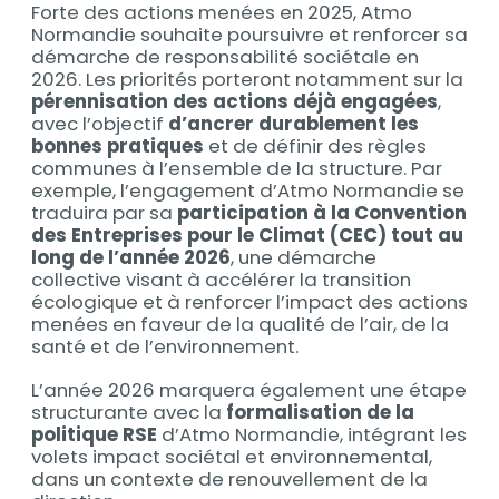
Forte des actions menées en 2025, Atmo
Contenu
Normandie souhaite poursuivre et renforcer sa
démarche de responsabilité sociétale en
2026. Les priorités porteront notamment sur la
pérennisation des actions déjà engagées
,
avec l’objectif
d’ancrer durablement les
bonnes pratiques
et de définir des règles
communes à l’ensemble de la structure. Par
exemple, l’engagement d’Atmo Normandie se
traduira par sa
participation à la Convention
des Entreprises pour le Climat
(CEC) tout au
long de l’année 2026
, une démarche
collective visant à accélérer la transition
écologique et à renforcer l’impact des actions
menées en faveur de la qualité de l’air, de la
santé et de l’environnement.
L’année 2026 marquera également une étape
structurante avec la
formalisation de la
politique RSE
d’Atmo Normandie, intégrant les
volets impact sociétal et environnemental,
dans un contexte de renouvellement de la