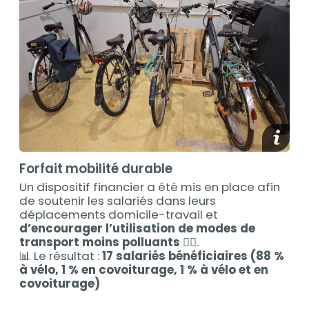
media_
Forfait mobilité durable
Un dispositif financier a été mis en place afin
de soutenir les salariés dans leurs
déplacements domicile-travail et
d’encourager l’utilisation de modes de
transport moins polluants
🚴‍♀️.
📊 Le résultat :
17 salariés bénéficiaires (88 %
à vélo, 1 % en covoiturage, 1 % à vélo et en
covoiturage)