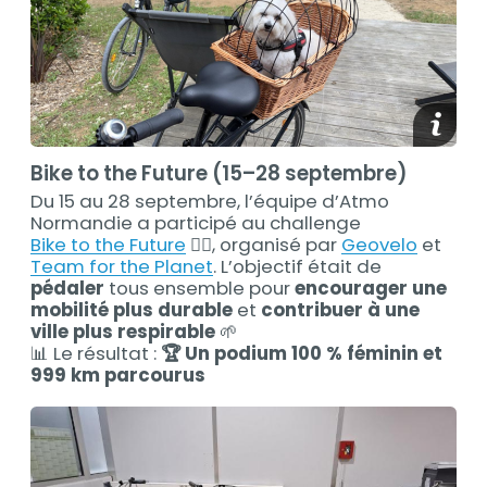
media_
Bike to the Future (15–28 septembre)
Du 15 au 28 septembre, l’équipe d’Atmo
Normandie a participé au challenge
Bike to the Future
🚴‍♂️
, organisé par
Geovelo
et
Team for the Planet
. L’objectif était de
pédaler
tous ensemble pour
encourager une
mobilité plus durable
et
contribuer à une
ville plus respirable
🌱
📊 Le résultat :
🏆 Un podium 100 % féminin et
999 km parcourus