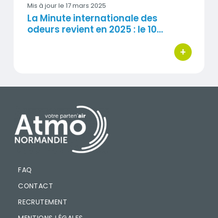
Mis à jour le
17 mars 2025
La Minute internationale des
odeurs revient en 2025 : le 10…
+
bouton d'ac
PIED DE PAGE
FAQ
CONTACT
RECRUTEMENT
MENTIONS LÉGALES