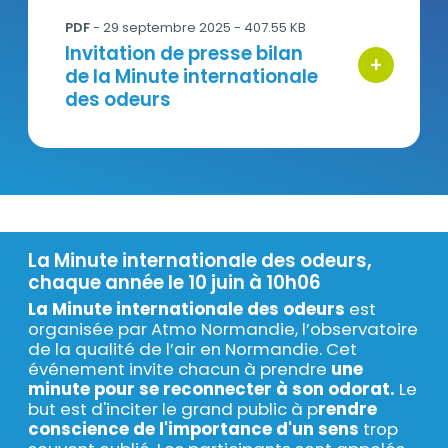
PDF
- 29 septembre 2025 - 407.55 KB
Titre
Invitation de presse bilan
+
bouton d'ac
de la Minute internationale
des odeurs
La Minute internationale des odeurs,
Texte
chaque année le 10 juin à 10h06
La Minute internationale des odeurs
est
organisée par Atmo Normandie, l’observatoire
de la qualité de l’air en Normandie. Cet
événement invite chacun à prendre
une
minute pour se reconnecter à son odorat.
Le
but est d'inciter le grand public à p
rendre
conscience de l'importance d'un sens
trop