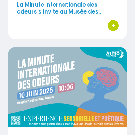
La Minute internationale des
odeurs s'invite au Musée des…
+
bouton d'ac
La Minute internationale des odeurs revient en 2025
Visuel