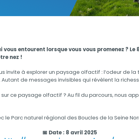
ui vous entourent lorsque vous vous promenez ? Le 
tre nez !
 invite à explorer un paysage olfactif : l’odeur de la t
. Autant de messages invisibles qui révèlent la riche
ct sur ce paysage olfactif ? Au fil du parcours, nou
 le Parc naturel régional des Boucles de la Seine N
📅 Date : 8 avril 2025