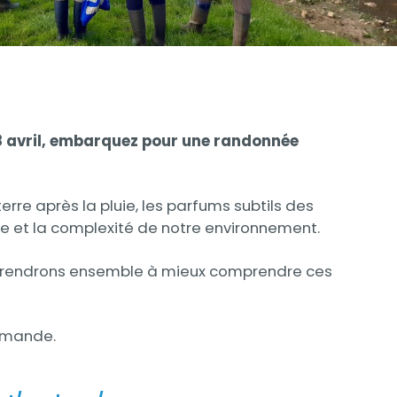
8 avril, embarquez pour une randonnée
erre après la pluie, les parfums subtils des
sse et la complexité de notre environnement.
s apprendrons ensemble à mieux comprendre ces
ormande.