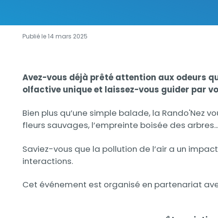
Publié le 14 mars 2025
Contenu
Contenu
Avez-vous déjà prêté attention aux odeurs q
olfactive unique et laissez-vous guider par vo
Bien plus qu’une simple balade, la Rando'Nez vous
fleurs sauvages, l’empreinte boisée des arbres..
Saviez-vous que la pollution de l’air a un impa
interactions.
Cet événement est organisé en partenariat avec