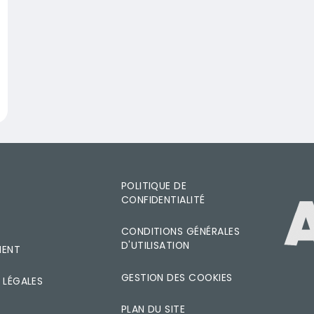
 d'actions
POLITIQUE DE
CONFIDENTIALITÉ
IMAGE
T
CONDITIONS GÉNÉRALES
D'UTILISATION
MENT
GESTION DES COOKIES
 LÉGALES
PLAN DU SITE