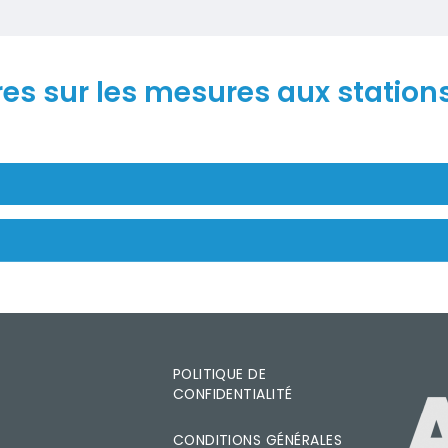
es sur les mesures aux station
POLITIQUE DE
CONFIDENTIALITÉ
IMAGE
T
CONDITIONS GÉNÉRALES