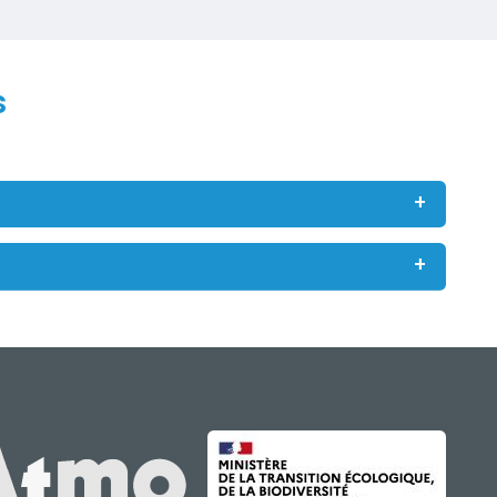
s
IMAGE