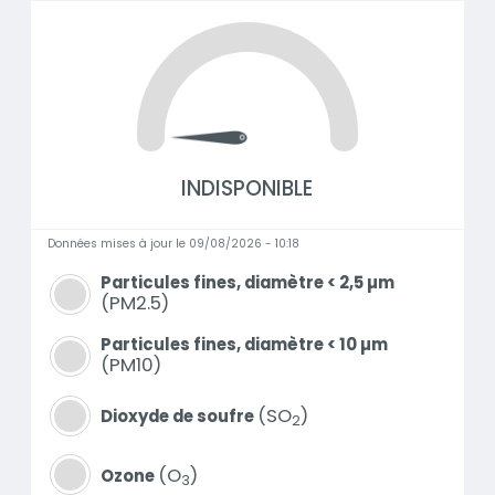
INDISPONIBLE
Données mises à jour le 09/08/2026 - 10:18
Particules fines, diamètre < 2,5 µm
PM2.5
Particules fines, diamètre < 10 µm
PM10
SO
Dioxyde de soufre
2
O
Ozone
3