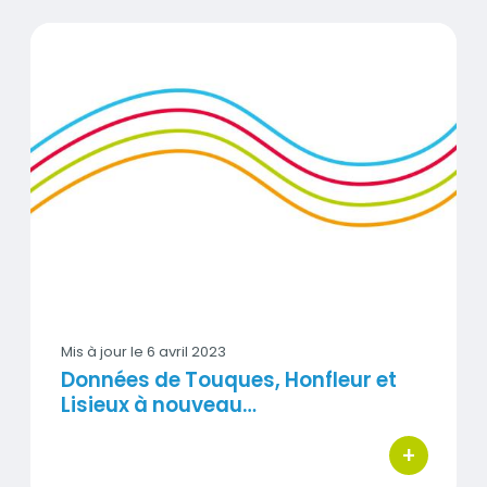
Données de Touques, Honfleur et Lisieux à nouveau disp
Visuel
Mis à jour le
6 avril 2023
Données de Touques, Honfleur et
Lisieux à nouveau…
+
bouton d'act