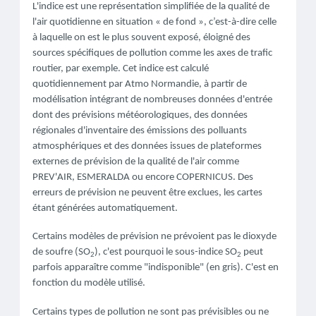
L'indice est une représentation simplifiée de la qualité de
l'air quotidienne en situation « de fond », c’est-à-dire celle
à laquelle on est le plus souvent exposé, éloigné des
sources spécifiques de pollution comme les axes de trafic
routier, par exemple.
Cet indice est calculé
quotidiennement par Atmo Normandie, à partir de
modélisation intégrant de nombreuses données d'entrée
dont des prévisions météorologiques, des données
régionales d'inventaire des émissions des polluants
atmosphériques et des données issues de plateformes
externes de prévision de la qualité de l'air comme
PREV'AIR, ESMERALDA ou encore COPERNICUS.
Des
erreurs de prévision ne peuvent être exclues, les cartes
étant générées automatiquement.
Certains modèles de prévision ne prévoient pas le dioxyde
de soufre (SO
), c'est pourquoi le sous-indice SO
peut
2
2
parfois apparaître comme "indisponible" (en gris). C'est en
fonction du modèle utilisé.
Certains types de pollution ne sont pas prévisibles ou ne